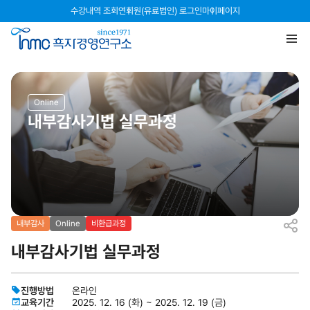
수강내역 조회
연회원(유료법인) 로그인
마이페이지
Online
내부감사기법 실무과정
내부감사
Online
비환급과정
내부감사기법 실무과정
진행방법
온라인
교육기간
2025. 12. 16 (화) ~ 2025. 12. 19 (금)