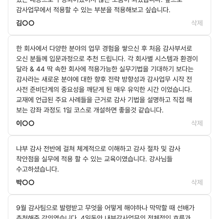
감사업무에서 적용할 수 있는 부분을 적용해보고 싶습니다.
김○○
삭제
한 회사에서 다양한 분야의 업무 경험을 쌓으신 후 처음 감사부서로
오신 분들께 입문과정으로 추천 드립니다. 각 회사별 시스템과 환경이
달라 & 44 딱 속한 회사에 적용가능한 실무기법을 기대하기 보다는
감사라는 새로운 분야에 대한 향후 전략 방향성과 감사업무 시작 전
사전 준비단계의 중요성을 깨닫게 된 매우 유익한 시간 이었습니다.
교재에 언급된 주요 사례들을 근거로 감사 기법을 설명하고 직접 해
보는 강좌 과정도 1일 코스로 개설하면 좋을것 같습니다.
이○○
삭제
냐부 감사 전반에 걸쳐 체계적으로 이해하고 감사 절차 및 감사
착안점을 실무에 적용 할 수 있는 교육이였습니다. 강사님들
수고하셨습니다.
박○○
삭제
9월 감사팀으로 발령받고 무엇을 어떻게 해야하나 막막할 때 선배가
추천해준 강의였습니다. 4일동안 내부감사업무의 전체적인 흐름과