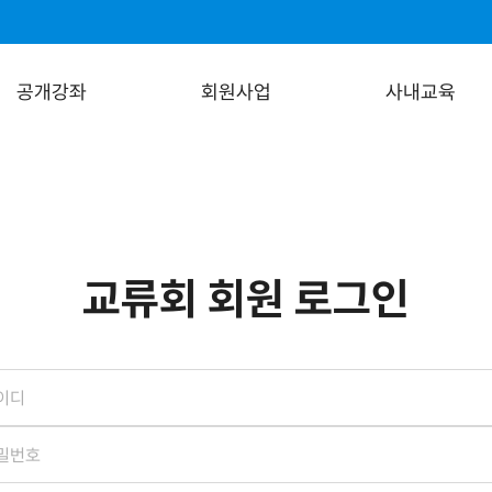
공개강좌
회원사업
사내교육
교류회 회원 로그인