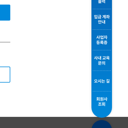
출력
입금 계좌
안내
사업자
등록증
사내 교육
문의
오시는 길
회원사
조회