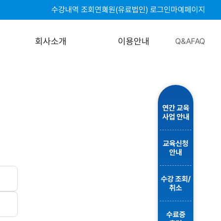
수강내역 조회
연회원(유료법인) 로그인
마이페이지
회사소개
이용안내
Q&A
FAQ
연간 교육
사업 안내
교육신청
안내
수강 조회/
취소
수료증